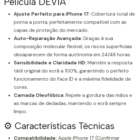
Película DEVIA
Ajuste Perfeito para iPhone 17:
Cobertura total de
ponta a ponta, perfeitamente compatível com as
capas de proteção do mercado.
Auto-Reparação Avançada:
Graças à sua
composição molecular flexível, os riscos superficiais
desaparecem de forma autónoma em 24/48 horas.
Sensibilidade e Claridade HD:
Mantém a resposta
tátil original do ecrã a 100%, garantindo o perfeito
funcionamento do Face ID e a máxima fidelidade de
cores.
Camada Oleofóbica:
Repele a gordura das mãos e
as marcas de dedadas, mantendo o ecrã sempre
limpo.
⚙️ Características Técnicas
Compatibilidade:
Apple iPhone 17 (Confirmar