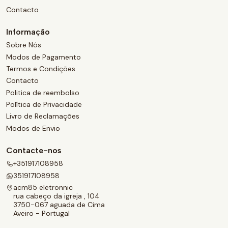
Contacto
Informação
Sobre Nós
Modos de Pagamento
Termos e Condições
Contacto
Politica de reembolso
Política de Privacidade
Livro de Reclamações
Modos de Envio
Contacte-nos
+351917108958
351917108958
acm85 eletronnic
rua cabeço da igreja , 104
3750-067 aguada de Cima
Aveiro - Portugal