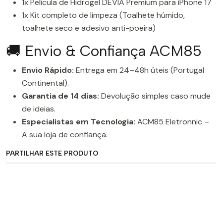
1x Película de Hidrogel DEVIA Premium para iPhone 17
1x Kit completo de limpeza (Toalhete húmido,
toalhete seco e adesivo anti-poeira)
🚚 Envio & Confiança ACM85
Envio Rápido:
Entrega em 24–48h úteis (Portugal
Continental).
Garantia de 14 dias:
Devolução simples caso mude
de ideias.
Especialistas em Tecnologia:
ACM85 Eletronnic –
A sua loja de confiança.
PARTILHAR ESTE PRODUTO