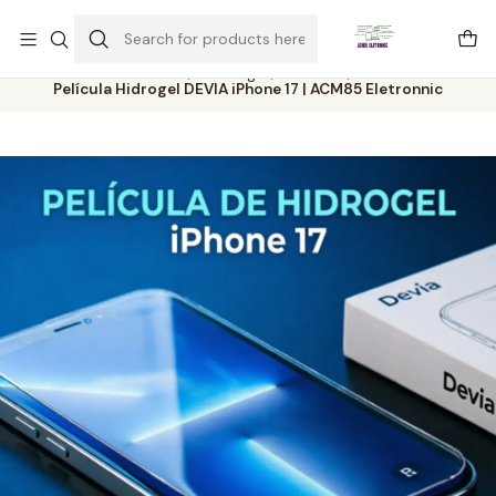
Este é o texto do slide
Ler mais
Home
Catálogo
Películas
Película Hidrogel DEVIA iPhone 17 | ACM85 Eletronnic