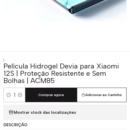
|
Película Hidrogel Devia para Xiaomi
12S | Proteção Resistente e Sem
Bolhas | ACM85
Comprar agora
Adicionar ao Carrinho
Quantidade
Mostrar stock das localizações
DESCRIÇÃO