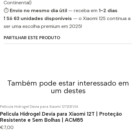
Continental)
⏱️
Envio no mesmo dia útil
— receba em
1-2 dias
❗
Só 63 unidades disponíveis
— o Xiaomi 12S continua a
ser uma escolha premium em 2025!
PARTILHAR ESTE PRODUTO
Também pode estar interessado em
um destes
Película Hidrogel Devia para Xiaomi 12T
|
DEVIA
Película Hidrogel Devia para Xiaomi 12T | Proteção
Resistente e Sem Bolhas | ACM85
€7,00