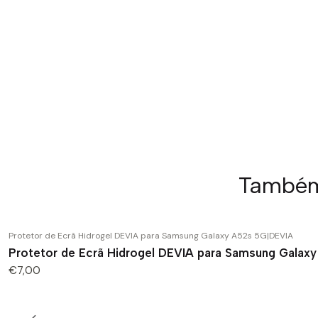
Também 
Protetor de Ecrã Hidrogel DEVIA para Samsung Galaxy A52s 5G
|
DEVIA
Protetor de Ecrã Hidrogel DEVIA para Samsung Galaxy
€7,00