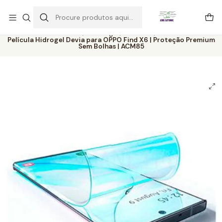
Este é o texto do slide
Ler mais
Início
Catálogo
Películas
Película Hidrogel Devia para OPPO Find X6 | Proteção Premium
Sem Bolhas | ACM85