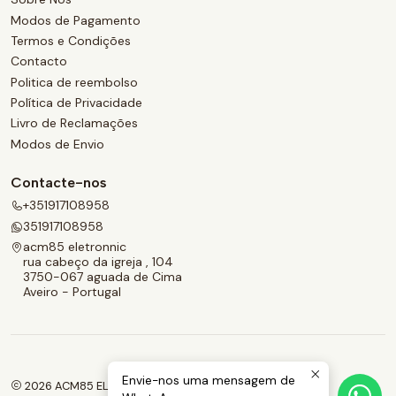
Modos de Pagamento
Termos e Condições
Contacto
Politica de reembolso
Política de Privacidade
Livro de Reclamações
Modos de Envio
Contacte-nos
+351917108958
351917108958
acm85 eletronnic
rua cabeço da igreja , 104
3750-067 aguada de Cima
Aveiro - Portugal
Envie-nos uma mensagem de
2026 ACM85 ELETRONNIC.