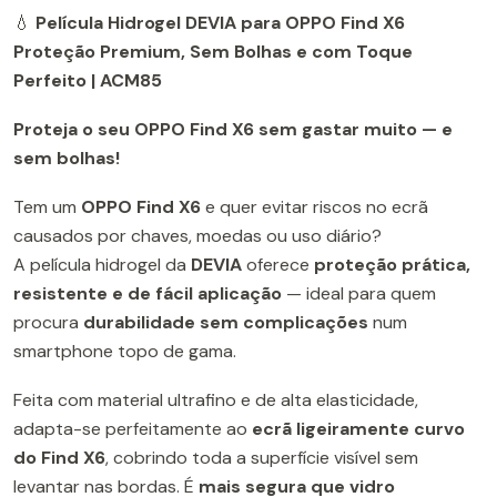
💧
Película Hidrogel DEVIA para OPPO Find X6
Proteção Premium, Sem Bolhas e com Toque
Perfeito | ACM85
Proteja o seu OPPO Find X6 sem gastar muito — e
sem bolhas!
Tem um
OPPO Find X6
e quer evitar riscos no ecrã
causados por chaves, moedas ou uso diário?
A película hidrogel da
DEVIA
oferece
proteção prática,
resistente e de fácil aplicação
— ideal para quem
procura
durabilidade sem complicações
num
smartphone topo de gama.
Feita com material ultrafino e de alta elasticidade,
adapta-se perfeitamente ao
ecrã ligeiramente curvo
do Find X6
, cobrindo toda a superfície visível sem
levantar nas bordas. É
mais segura que vidro