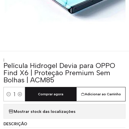
|
Película Hidrogel Devia para OPPO
Find X6 | Proteção Premium Sem
Bolhas | ACM85
Comprar agora
Adicionar ao Carrinho
Quantidade
Mostrar stock das localizações
DESCRIÇÃO