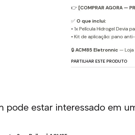
👉
[COMPRAR AGORA — PR
✅
O que inclui:
• 1x Película Hidrogel Devia 
• Kit de aplicação: pano anti
🔒
ACM85 Eletronnic
— Loja 
PARTILHAR ESTE PRODUTO
pode estar interessado em u