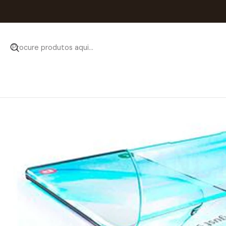
Início
Catálogo
P