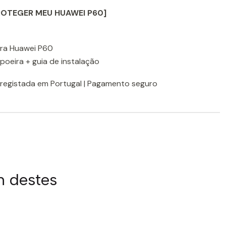
OTEGER MEU HUAWEI P60]
para Huawei P60
-poeira + guia de instalação
registada em Portugal | Pagamento seguro
m destes