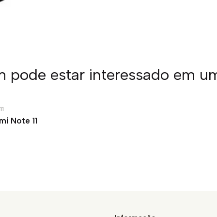
pode estar interessado em u
11
mi Note 11