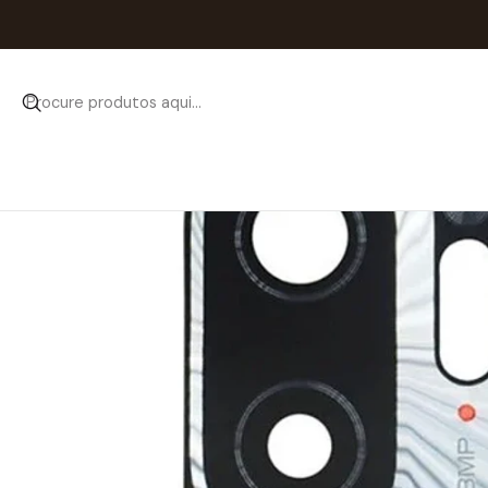
Iníci