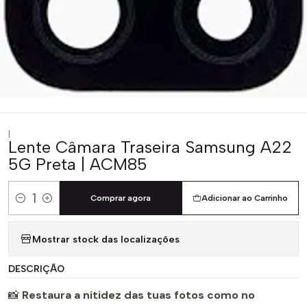
|
Lente Câmara Traseira Samsung A22
5G Preta | ACM85
Comprar agora
Adicionar ao Carrinho
Quantidade
Mostrar stock das localizações
DESCRIÇÃO
📸
Restaura a nitidez das tuas fotos como no