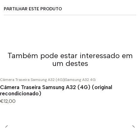
PARTILHAR ESTE PRODUTO
Também pode estar interessado em
um destes
Câmera Traseira Samsung A32 (4G)
|
Samsung A32 4G
Câmera Traseira Samsung A32 (4G) (original
recondicionado)
€12,00