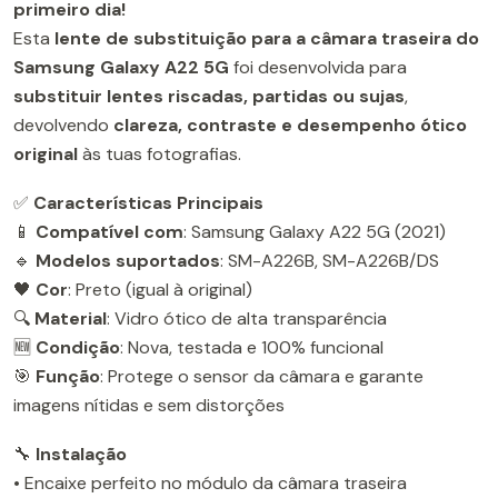
primeiro dia!
Esta
lente de substituição para a câmara traseira do
Samsung Galaxy A22 5G
foi desenvolvida para
substituir lentes riscadas, partidas ou sujas
,
devolvendo
clareza, contraste e desempenho ótico
original
às tuas fotografias.
✅
Características Principais
📱
Compatível com
: Samsung Galaxy A22 5G (2021)
🔹
Modelos suportados
: SM-A226B, SM-A226B/DS
🖤
Cor
: Preto (igual à original)
🔍
Material
: Vidro ótico de alta transparência
🆕
Condição
: Nova, testada e 100% funcional
🎯
Função
: Protege o sensor da câmara e garante
imagens nítidas e sem distorções
🔧
Instalação
• Encaixe perfeito no módulo da câmara traseira