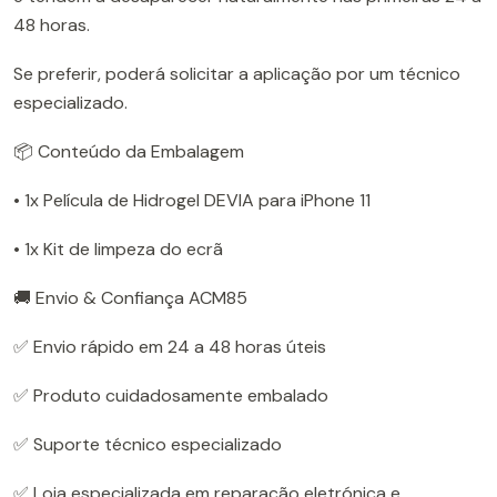
48 horas.
Se preferir, poderá solicitar a aplicação por um técnico
especializado.
📦 Conteúdo da Embalagem
• 1x Película de Hidrogel DEVIA para iPhone 11
• 1x Kit de limpeza do ecrã
🚚 Envio & Confiança ACM85
✅ Envio rápido em 24 a 48 horas úteis
✅ Produto cuidadosamente embalado
✅ Suporte técnico especializado
✅ Loja especializada em reparação eletrónica e