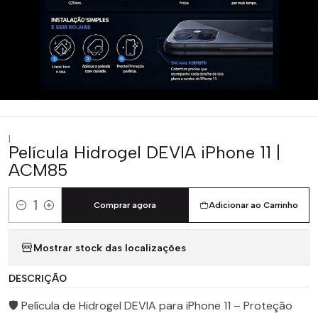
|
Película Hidrogel DEVIA iPhone 11 |
ACM85
Comprar agora
Adicionar ao Carrinho
Quantidade
Mostrar stock das localizações
DESCRIÇÃO
🛡️ Película de Hidrogel DEVIA para iPhone 11 – Proteção