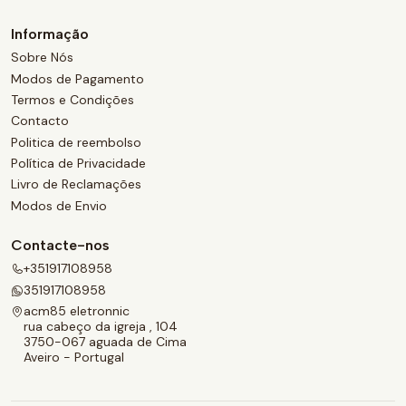
Informação
Sobre Nós
Modos de Pagamento
Termos e Condições
Contacto
Politica de reembolso
Política de Privacidade
Livro de Reclamações
Modos de Envio
Contacte-nos
+351917108958
351917108958
acm85 eletronnic
rua cabeço da igreja , 104
3750-067 aguada de Cima
Aveiro - Portugal