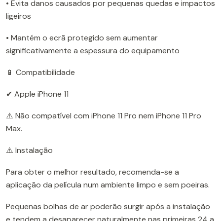
• Evita danos causados por pequenas quedas e impactos
ligeiros
• Mantém o ecrã protegido sem aumentar
significativamente a espessura do equipamento
📱 Compatibilidade
✔ Apple iPhone 11
⚠️ Não compatível com iPhone 11 Pro nem iPhone 11 Pro
Max.
⚠️ Instalação
Para obter o melhor resultado, recomenda-se a
aplicação da película num ambiente limpo e sem poeiras.
Pequenas bolhas de ar poderão surgir após a instalação
e tendem a desaparecer naturalmente nas primeiras 24 a