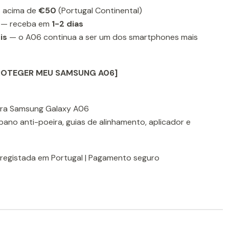
 acima de
€50
(Portugal Continental)
— receba em
1-2 dias
is
— o A06 continua a ser um dos smartphones mais
ROTEGER MEU SAMSUNG A06]
 para Samsung Galaxy A06
 pano anti-poeira, guias de alinhamento, aplicador e
registada em Portugal | Pagamento seguro