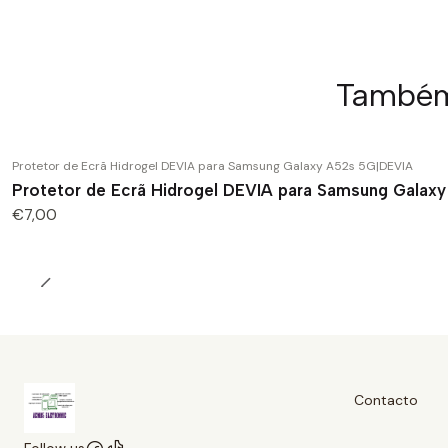
Também 
Protetor de Ecrã Hidrogel DEVIA para Samsung Galaxy A52s 5G
|
DEVIA
Protetor de Ecrã Hidrogel DEVIA para Samsung Galaxy
€7,00
Contacto