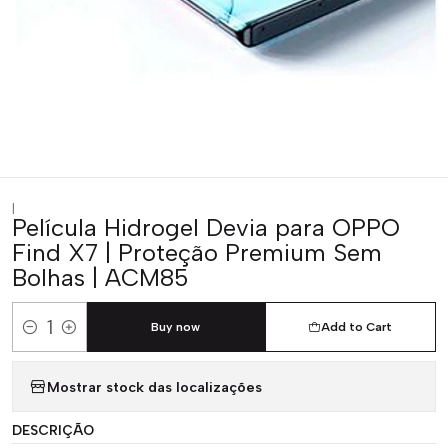
|
Película Hidrogel Devia para OPPO
Find X7 | Proteção Premium Sem
Bolhas | ACM85
Buy now
Add to Cart
Quantity
Mostrar stock das localizações
DESCRIÇÃO