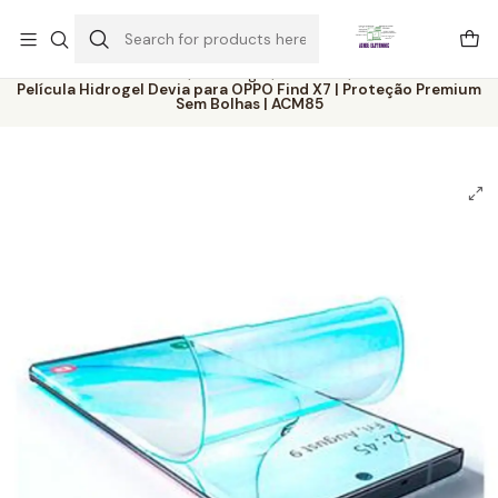
Este é o texto do slide
Ler mais
Home
Catálogo
Películas
Película Hidrogel Devia para OPPO Find X7 | Proteção Premium
Sem Bolhas | ACM85