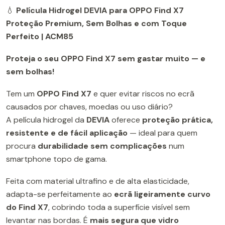
💧
Película Hidrogel DEVIA para OPPO Find X7
Proteção Premium, Sem Bolhas e com Toque
Perfeito | ACM85
Proteja o seu OPPO Find X7 sem gastar muito — e
sem bolhas!
Tem um
OPPO Find X7
e quer evitar riscos no ecrã
causados por chaves, moedas ou uso diário?
A película hidrogel da
DEVIA
oferece
proteção prática,
resistente e de fácil aplicação
— ideal para quem
procura
durabilidade sem complicações
num
smartphone topo de gama.
Feita com material ultrafino e de alta elasticidade,
adapta-se perfeitamente ao
ecrã ligeiramente curvo
do Find X7
, cobrindo toda a superfície visível sem
levantar nas bordas. É
mais segura que vidro