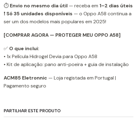
⏱️
Envio no mesmo dia útil
— receba em
1–2 dias úteis
❗
Só 35 unidades disponíveis
— o Oppo A58 continua a
ser um dos modelos mais populares em 2025!
[COMPRAR AGORA — PROTEGER MEU OPPO A58]
✅
O que inclui:
• 1x Película Hidrogel Devia para Oppo A58
• Kit de aplicação: pano anti-poeira + guia de instalação
ACM85 Eletronnic
— Loja registada em Portugal |
Pagamento seguro
PARTILHAR ESTE PRODUTO