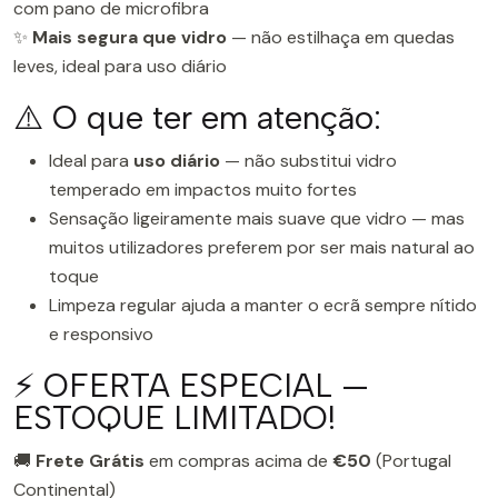
com pano de microfibra
✨
Mais segura que vidro
— não estilhaça em quedas
leves, ideal para uso diário
⚠️ O que ter em atenção:
Ideal para
uso diário
— não substitui vidro
temperado em impactos muito fortes
Sensação ligeiramente mais suave que vidro — mas
muitos utilizadores preferem por ser mais natural ao
toque
Limpeza regular ajuda a manter o ecrã sempre nítido
e responsivo
⚡ OFERTA ESPECIAL —
ESTOQUE LIMITADO!
🚚
Frete Grátis
em compras acima de
€50
(Portugal
Continental)