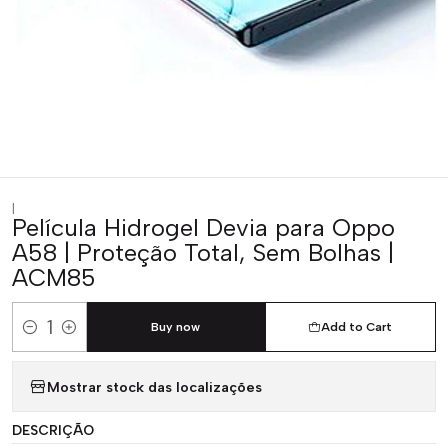
|
Película Hidrogel Devia para Oppo
A58 | Proteção Total, Sem Bolhas |
ACM85
Buy now
Add to Cart
Quantity
Mostrar stock das localizações
DESCRIÇÃO