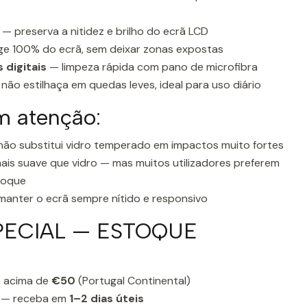
— preserva a nitidez e brilho do ecrã LCD
e 100% do ecrã, sem deixar zonas expostas
 digitais
— limpeza rápida com pano de microfibra
não estilhaça em quedas leves, ideal para uso diário
m atenção:
ão substitui vidro temperado em impactos muito fortes
ais suave que vidro — mas muitos utilizadores preferem
 toque
 manter o ecrã sempre nítido e responsivo
PECIAL — ESTOQUE
 acima de
€50
(Portugal Continental)
— receba em
1–2 dias úteis