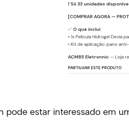
❗
Só 33 unidades disponíve
[COMPRAR AGORA — PROT
✅
O que inclui:
• 1x Película Hidrogel Devia
• Kit de aplicação: pano anti
ACM85 Eletronnic
— Loja r
PARTILHAR ESTE PRODUTO
pode estar interessado em u