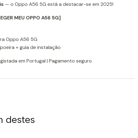
is
— o Oppo A56 5G está a destacar-se em 2025!
EGER MEU OPPO A56 5G]
 para Oppo A56 5G
-poeira + guia de instalação
egistada em Portugal | Pagamento seguro
m destes