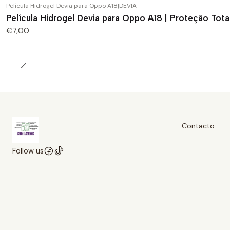
Película Hidrogel Devia para Oppo A18
|
DEVIA
Película Hidrogel Devia para Oppo A18 | Proteção Tot
€7,00
Contacto
Follow us