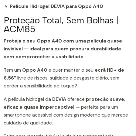
💧
Película Hidrogel DEVIA para Oppo A40
Proteção Total, Sem Bolhas |
ACM85
Proteja o seu Oppo A40 com uma película quase
invisível — ideal para quem procura durabilidade
sem comprometer a usabilidade.
Tem um
Oppo A40
e quer manter o seu
ecrã HD+ de
6,56”
livre de riscos, sujidade e desgaste diário, sem
perder a sensibilidade ao toque?
A película hidrogel da
DEVIA
oferece
proteção suave,
eficaz e quase imperceptível
— perfeita para um
smartphone acessível com design moderno que merece
cuidado de qualidade.