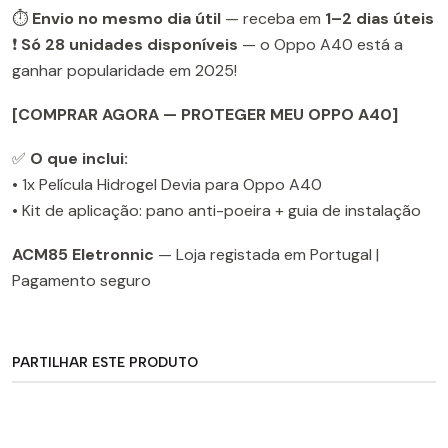
⏱️
Envio no mesmo dia útil
— receba em
1–2 dias úteis
❗
Só 28 unidades disponíveis
— o Oppo A40 está a
ganhar popularidade em 2025!
[COMPRAR AGORA — PROTEGER MEU OPPO A40]
✅
O que inclui:
• 1x Película Hidrogel Devia para Oppo A40
• Kit de aplicação: pano anti-poeira + guia de instalação
ACM85 Eletronnic
— Loja registada em Portugal |
Pagamento seguro
PARTILHAR ESTE PRODUTO