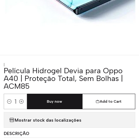
|
Película Hidrogel Devia para Oppo
A40 | Proteção Total, Sem Bolhas |
ACM85
Buy now
Add to Cart
Quantity
Mostrar stock das localizações
DESCRIÇÃO