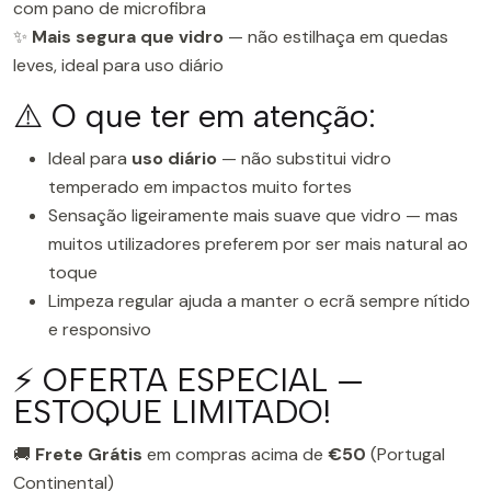
com pano de microfibra
✨
Mais segura que vidro
— não estilhaça em quedas
leves, ideal para uso diário
⚠️ O que ter em atenção:
Ideal para
uso diário
— não substitui vidro
temperado em impactos muito fortes
Sensação ligeiramente mais suave que vidro — mas
muitos utilizadores preferem por ser mais natural ao
toque
Limpeza regular ajuda a manter o ecrã sempre nítido
e responsivo
⚡ OFERTA ESPECIAL —
ESTOQUE LIMITADO!
🚚
Frete Grátis
em compras acima de
€50
(Portugal
Continental)