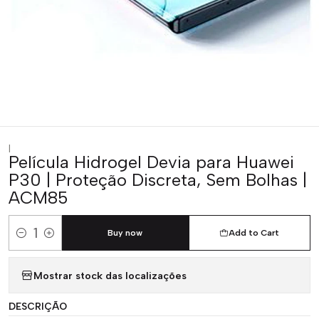
|
Película Hidrogel Devia para Huawei
P30 | Proteção Discreta, Sem Bolhas |
ACM85
Buy now
Add to Cart
Quantity
Mostrar stock das localizações
DESCRIÇÃO