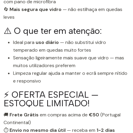
com pano de microfibra
🔄
Mais segura que vidro
— não estilhaça em quedas
leves
⚠️ O que ter em atenção:
Ideal para
uso diário
— não substitui vidro
temperado em quedas muito fortes
Sensação ligeiramente mais suave que vidro — mas
muitos utilizadores preferem
Limpeza regular ajuda a manter o ecrã sempre nítido
e responsivo
⚡ OFERTA ESPECIAL —
ESTOQUE LIMITADO!
🚚
Frete Grátis
em compras acima de
€50
(Portugal
Continental)
⏱️
Envio no mesmo dia útil
— receba em
1-2 dias