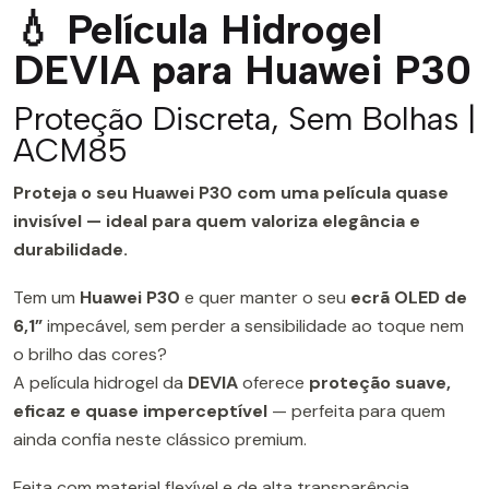
💧 Película Hidrogel
DEVIA para Huawei P30
Proteção Discreta, Sem Bolhas |
ACM85
Proteja o seu Huawei P30 com uma película quase
invisível — ideal para quem valoriza elegância e
durabilidade.
Tem um
Huawei P30
e quer manter o seu
ecrã OLED de
6,1”
impecável, sem perder a sensibilidade ao toque nem
o brilho das cores?
A película hidrogel da
DEVIA
oferece
proteção suave,
eficaz e quase imperceptível
— perfeita para quem
ainda confia neste clássico premium.
Feita com material flexível e de alta transparência,