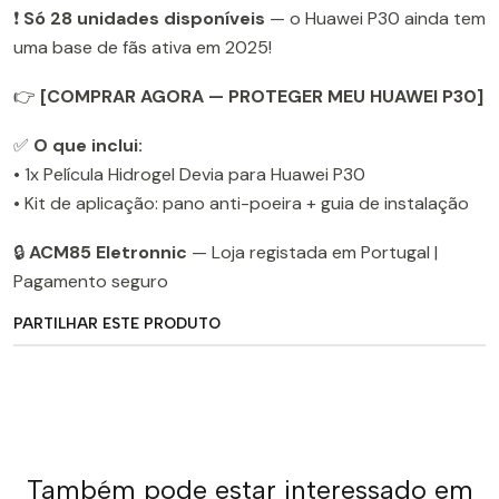
❗
Só 28 unidades disponíveis
— o Huawei P30 ainda tem
uma base de fãs ativa em 2025!
👉
[COMPRAR AGORA — PROTEGER MEU HUAWEI P30]
✅
O que inclui:
• 1x Película Hidrogel Devia para Huawei P30
• Kit de aplicação: pano anti-poeira + guia de instalação
🔒
ACM85 Eletronnic
— Loja registada em Portugal |
Pagamento seguro
PARTILHAR ESTE PRODUTO
Também pode estar interessado em