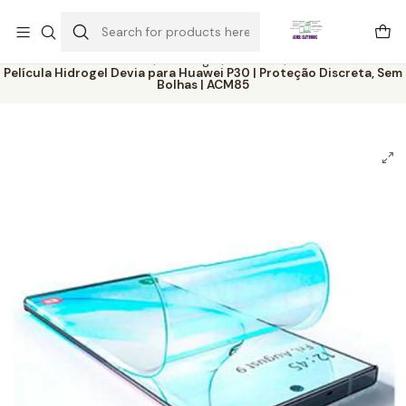
Este é o texto do slide
Ler mais
Home
Catálogo
Películas
Película Hidrogel Devia para Huawei P30 | Proteção Discreta, Sem
Bolhas | ACM85