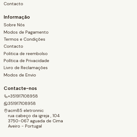
Contacto
Informação
Sobre Nós
Modos de Pagamento
Termos e Condições
Contacto
Politica de reembolso
Política de Privacidade
Livro de Reclamações
Modos de Envio
Contacte-nos
+351917108958
351917108958
acm85 eletronnic
rua cabeço da igreja , 104
3750-067 aguada de Cima
Aveiro - Portugal