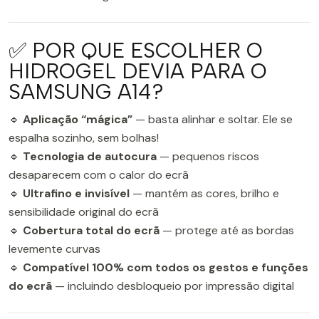
✅ POR QUE ESCOLHER O
HIDROGEL DEVIA PARA O
SAMSUNG A14?
🔹
Aplicação “mágica”
— basta alinhar e soltar. Ele se
espalha sozinho, sem bolhas!
🔹
Tecnologia de autocura
— pequenos riscos
desaparecem com o calor do ecrã
🔹
Ultrafino e invisível
— mantém as cores, brilho e
sensibilidade original do ecrã
🔹
Cobertura total do ecrã
— protege até as bordas
levemente curvas
🔹
Compatível 100% com todos os gestos e funções
do ecrã
— incluindo desbloqueio por impressão digital