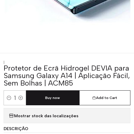
|
Protetor de Ecrã Hidrogel DEVIA para
Samsung Galaxy A14 | Aplicação Fácil,
Sem Bolhas | ACM85
Buy now
Add to Cart
Quantity
Mostrar stock das localizações
DESCRIÇÃO