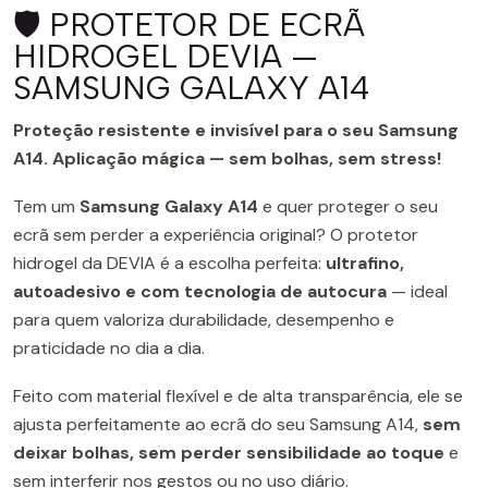
🛡️ PROTETOR DE ECRÃ
HIDROGEL DEVIA —
SAMSUNG GALAXY A14
Proteção resistente e invisível para o seu Samsung
A14. Aplicação mágica — sem bolhas, sem stress!
Tem um
Samsung Galaxy A14
e quer proteger o seu
ecrã sem perder a experiência original? O protetor
hidrogel da DEVIA é a escolha perfeita:
ultrafino,
autoadesivo e com tecnologia de autocura
— ideal
para quem valoriza durabilidade, desempenho e
praticidade no dia a dia.
Feito com material flexível e de alta transparência, ele se
ajusta perfeitamente ao ecrã do seu Samsung A14,
sem
deixar bolhas, sem perder sensibilidade ao toque
e
sem interferir nos gestos ou no uso diário.