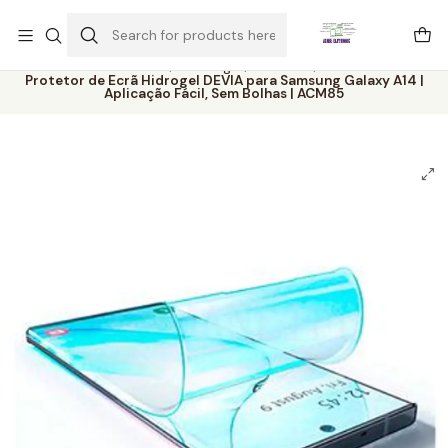
Este é o texto do slide
Ler mais
Home
Catálogo
Películas
Protetor de Ecrã Hidrogel DEVIA para Samsung Galaxy A14 |
Aplicação Fácil, Sem Bolhas | ACM85