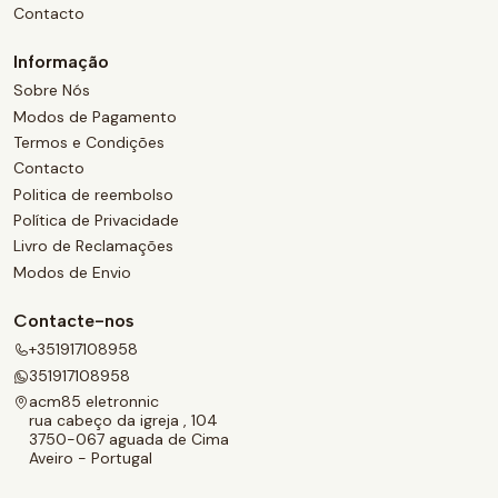
Contacto
Informação
Sobre Nós
Modos de Pagamento
Termos e Condições
Contacto
Politica de reembolso
Política de Privacidade
Livro de Reclamações
Modos de Envio
Contacte-nos
+351917108958
351917108958
acm85 eletronnic
rua cabeço da igreja , 104
3750-067 aguada de Cima
Aveiro - Portugal