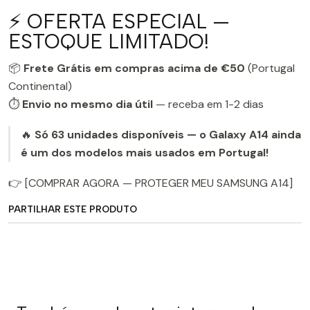
⚡ OFERTA ESPECIAL —
ESTOQUE LIMITADO!
📦
Frete Grátis em compras acima de €50
(Portugal
Continental)
⏱️
Envio no mesmo dia útil
— receba em 1-2 dias
🔥
Só 63 unidades disponíveis — o Galaxy A14 ainda
é um dos modelos mais usados em Portugal!
👉 [COMPRAR AGORA — PROTEGER MEU SAMSUNG A14]
PARTILHAR ESTE PRODUTO