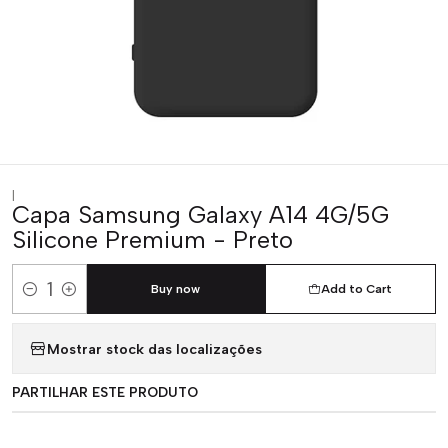
|
Capa Samsung Galaxy A14 4G/5G
Silicone Premium - Preto
Buy now
Add to Cart
Quantity
Mostrar stock das localizações
PARTILHAR ESTE PRODUTO