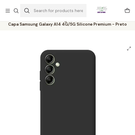
Este é o texto do slide
Ler mais
Home
Catálogo
Acessórios
Capa Samsung Galaxy A14 4G/5G Silicone Premium - Preto