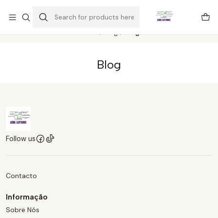
Este é o texto do slide
Ler mais
Home
Blog
Blog
Blog
Follow us
Contacto
Informação
Sobre Nós