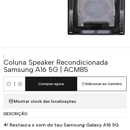
|
Coluna Speaker Recondicionada
Samsung A16 5G | ACM85
Comprar agora
Adicionar ao Carrinho
Quantidade
Mostrar stock das localizações
DESCRIÇÃO
🔊
Restaura o som do teu Samsung Galaxy A16 5G