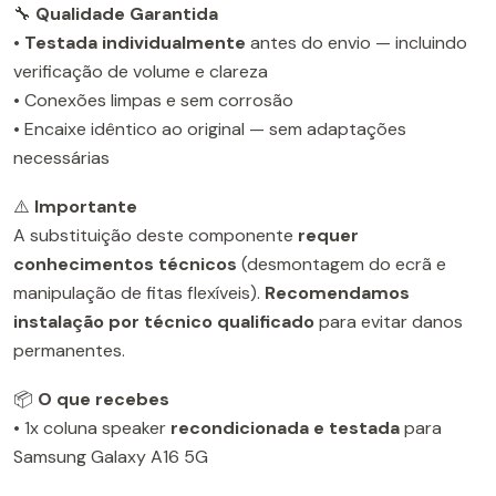
🔧
Qualidade Garantida
•
Testada individualmente
antes do envio — incluindo
verificação de volume e clareza
• Conexões limpas e sem corrosão
• Encaixe idêntico ao original — sem adaptações
necessárias
⚠️
Importante
A substituição deste componente
requer
conhecimentos técnicos
(desmontagem do ecrã e
manipulação de fitas flexíveis).
Recomendamos
instalação por técnico qualificado
para evitar danos
permanentes.
📦
O que recebes
• 1x coluna speaker
recondicionada e testada
para
Samsung Galaxy A16 5G