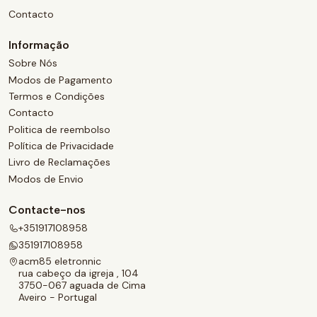
Contacto
Informação
Sobre Nós
Modos de Pagamento
Termos e Condições
Contacto
Politica de reembolso
Política de Privacidade
Livro de Reclamações
Modos de Envio
Contacte-nos
+351917108958
351917108958
acm85 eletronnic
rua cabeço da igreja , 104
3750-067 aguada de Cima
Aveiro - Portugal