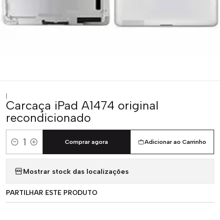
|
Carcaça iPad A1474 original
recondicionado
Comprar agora
Adicionar ao Carrinho
Quantidade
Mostrar stock das localizações
PARTILHAR ESTE PRODUTO