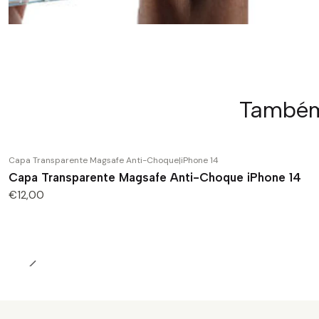
Também 
Capa Transparente Magsafe Anti-Choque
|
iPhone 14
Capa Transparente Magsafe Anti-Choque iPhone 14
€12,00