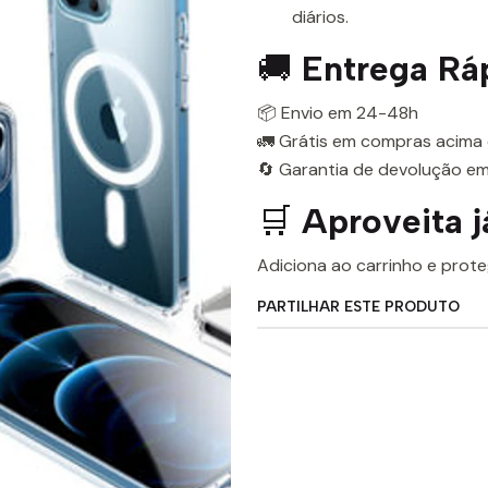
diários.
🚚
Entrega Rá
📦 Envio em 24-48h
🚛 Grátis em compras acima
🔄 Garantia de devolução em
🛒
Aproveita j
Adiciona ao carrinho e prote
PARTILHAR ESTE PRODUTO