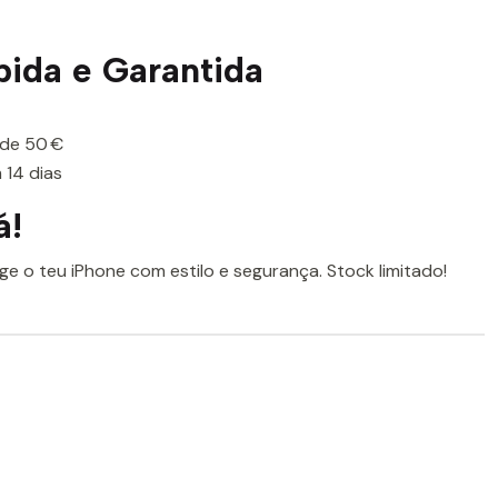
pida e Garantida
 de 50 €
 14 dias
á!
ge o teu iPhone com estilo e segurança. Stock limitado!